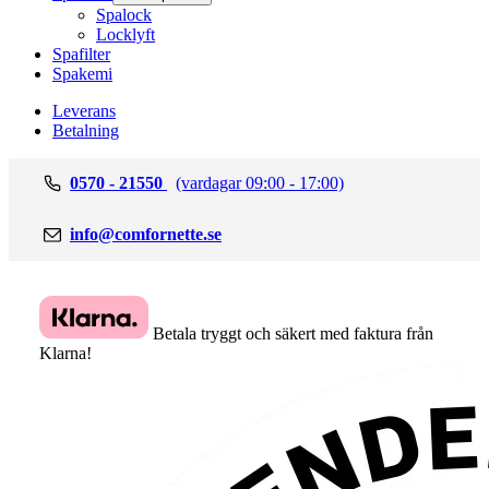
Spalock
Locklyft
Spafilter
Spakemi
Leverans
Betalning
0570 - 21550
(vardagar 09:00 - 17:00)
info@comfornette.se
Betala tryggt och säkert med faktura från
Klarna!