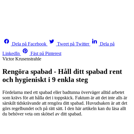
Dela på Facebook
Tweet på Twitter
Dela på
LinkedIn
Fäst på Pinterest
Victor Krusenstrahle
Rengöra spabad - Håll ditt spabad rent
och hygieniskt i 9 enkla steg
Fördelarna med ett
spabad eller
badtunna överväger alltid arbetet
som krävs för att hålla det i toppskick. Faktum är att det inte alls är
särskilt tidskrävande att rengöra ditt spabad. Huvudsaken är att det
görs regelbundet och på rätt sätt. I den här artikeln kan du läsa allt
du behöver veta om skötsel av ditt spabad.