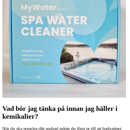
Vad bör jag tänka på innan jag häller i
kemikalier?
När du ska rengöra ditt
spabad
måste du först se till att badvattnet