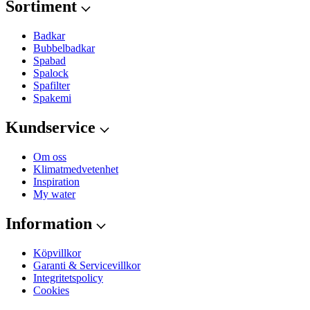
Sortiment
Badkar
Bubbelbadkar
Spabad
Spalock
Spafilter
Spakemi
Kundservice
Om oss
Klimatmedvetenhet
Inspiration
My water
Information
Köpvillkor
Garanti & Servicevillkor
Integritetspolicy
Cookies