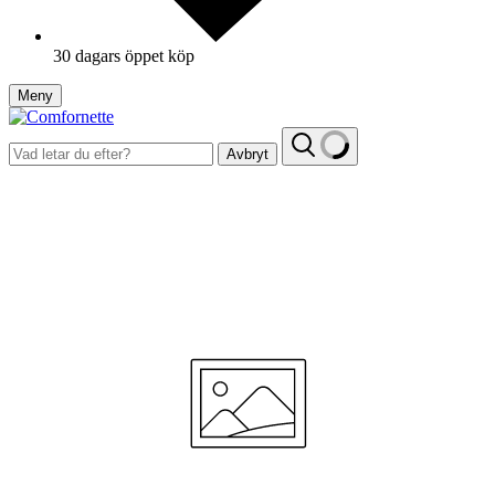
30 dagars öppet köp
Meny
Avbryt