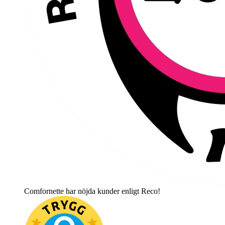
Comfornette har nöjda kunder enligt Reco!