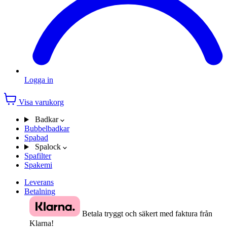
Logga in
Visa varukorg
Badkar
Bubbelbadkar
Spabad
Spalock
Spafilter
Spakemi
Leverans
Betalning
Betala tryggt och säkert med faktura från
Klarna!