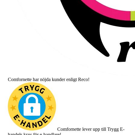
Comfornette har nöjda kunder enligt Reco!
Comfornette lever upp till Trygg E-
handels krav för e-handlare!