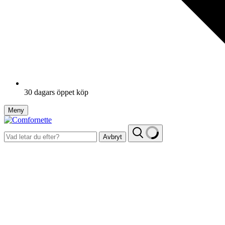
30 dagars öppet köp
Meny
Avbryt