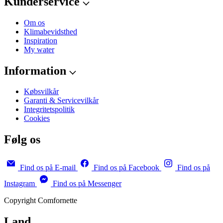
Kunderservice
Om os
Klimabevidsthed
Inspiration
My water
Information
Købsvilkår
Garanti & Servicevilkår
Integritetspolitik
Cookies
Følg os
Find os på E-mail
Find os på Facebook
Find os på
Instagram
Find os på Messenger
Copyright Comfornette
Land