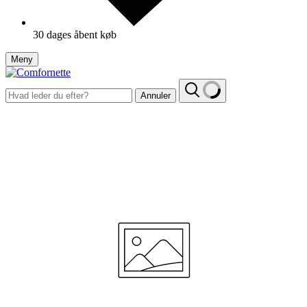
30 dages åbent køb
Meny
Annuler