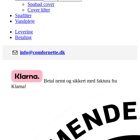
Spabad cover
Cover lifter
Spafilter
Vandpleje
Levering
Betaling
info@comfornette.dk
Betal nemt og sikkert med faktura fra
Klarna!