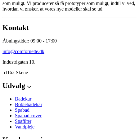
som muligt. Vi producerer så få prototyper som muligt, indtil vi ved,
hvordan vi ønsker, at vores nye modeller skal se ud.
Kontakt
Åbningstider: 09:00 - 17:00
info@comfornette.dk
Industrigatan 10,
51162 Skene
Udvalg
Badekar
Boblebadekar
Spabad
Spabad cover
Spafilter
Vandpleje